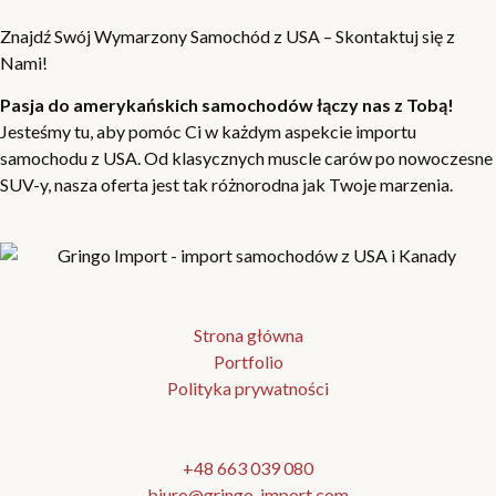
Znajdź Swój Wymarzony Samochód z USA – Skontaktuj się z
Nami!
Pasja do amerykańskich samochodów łączy nas z Tobą!
Jesteśmy tu, aby pomóc Ci w każdym aspekcie importu
samochodu z USA. Od klasycznych muscle carów po nowoczesne
SUV-y, nasza oferta jest tak różnorodna jak Twoje marzenia.
Strona główna
Portfolio
Polityka prywatności
+48 663 039 080
biuro@gringo-import.com